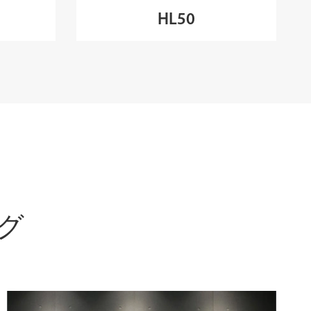
HL50
ログ