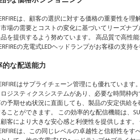
理的な価格ポジショニング
PERFIREは、顧客の選択に対する価格の重要性を
、市場の需要とコストの変化に基づいてリーズナブ
製品を提供するよう努めています。 高品質で高性
PERFIREの充電式LEDヘッドランプがお客様の支
率的な配送能力
PERFIREはサプライチェーン管理にも優れていま
なロジスティクスシステムがあり、必要な時間枠内
どの予期せぬ状況に直面しても、製品の安定供給を
ることができます。 この効率的な配信機能は、SUP
、顧客により大きな安心感と利便性を提供します。
PERFIREは、この同じレベルの卓越性と信頼性を