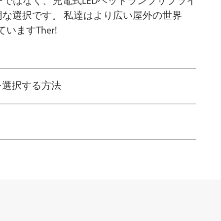
ーではなく、充電式LEDヘッドランプサプライ
賢明な選択です。 私達はより広い屋外の世界
ますTher!
を選択する方法