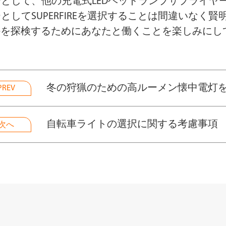
として、他の充電式LEDヘッドランプサプライヤ
としてSUPERFIREを選択することは間違いなく
geを探検するためにあなたと働くことを楽しみにしてい
冬の狩猟のための高ルーメン懐中電灯
PREV
自転車ライトの選択に関する考慮事項
次へ