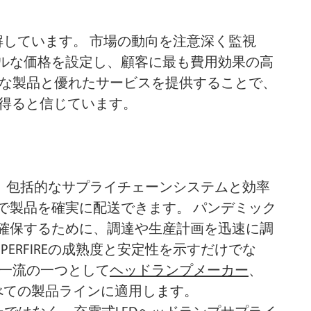
理解しています。 市場の動向を注意深く監視
ルな価格を設定し、顧客に最も費用効果の高
能な製品と優れたサービスを提供することで、
持を得ると信じています。
す。 包括的なサプライチェーンシステムと効率
で製品を確実に配送できます。 パンデミック
確保するために、調達や生産計画を迅速に調
ERFIREの成熟度と安定性を示すだけでな
 一流の一つとして
ヘッドランプメーカー
、
すべての製品ラインに適用します。