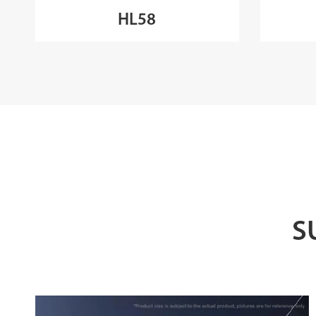
HL58
S