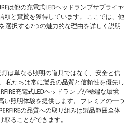
IREは他の充電式LEDヘッドランプサプライヤ
信頼と賞賛を獲得しています。 ここでは、他
サーチライト
自転車ライト
IREを選択する7つの魅力的な理由を詳しく説明
懐中電灯は単なる照明の道具ではなく、安全と信
て、私たちは常に製品の品質と信頼性を優先し
FIRE充電式LEDヘッドランプが極端な環境
高い照明体験を提供します。 プレミアの一つ
PERFIREの品質への取り組みは製品範囲全体
け取ることができます。
ーラー街路灯
アクセサリー