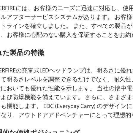
PERFIREには、お客様のニーズに迅速に対応し
タルアフターサービスシステムがあります。 お客様
ットラインを確立しました。 また、すべての製品が
え、お客様に心配のない購入を保証することをお約
れた製品の特徴
PERFIREの充電式LEDヘッドランプは、明るさ
せて明るさレベルを調整できるだけでなく、耐久性
能においても優れた性能を示します。 当社の懐中
および防爆機能を備えています。 さらに、さまざ
も機能します。 EDC (Everyday Carry) のデ
になり、アウトドアアドベンチャーにとって理想的