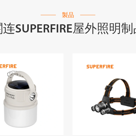
製品
连SUPERFIRE屋外照明