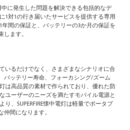
、使用中に発生した問題を解決できる包括的なデ
に1対1の行き届いたサービスを提供する専用
1年間の保証と、バッテリーの3か月の保証を
束します。
に優れているだけでなく、さまざまなシナリオに合
、バッテリー寿命、フォーカシング/ズーム
電灯は高品質の素材で作られており、優れた防
まなユーザーのニーズを満たすモバイル電源と
ザインにより、SUPERFIRE懐中電灯は軽量でポータブ
な仲間になります。