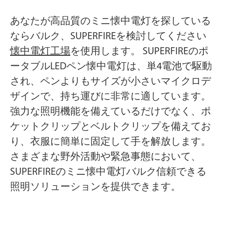
あなたが高品質のミニ懐中電灯を探している
なら
バルク
、SUPERFIREを検討してください
懐中電灯工場
を使用します。 SUPERFIREのポ
ータブルLEDペン懐中電灯は、単4電池で駆動
され、ペンよりもサイズが小さいマイクロデ
ザインで、持ち運びに非常に適しています。
強力な照明機能を備えているだけでなく、ポ
ケットクリップとベルトクリップを備えてお
り、衣服に簡単に固定して手を解放します。
さまざまな野外活動や緊急事態において、
SUPERFIREのミニ懐中電灯
バルク
信頼できる
照明ソリューションを提供できます。