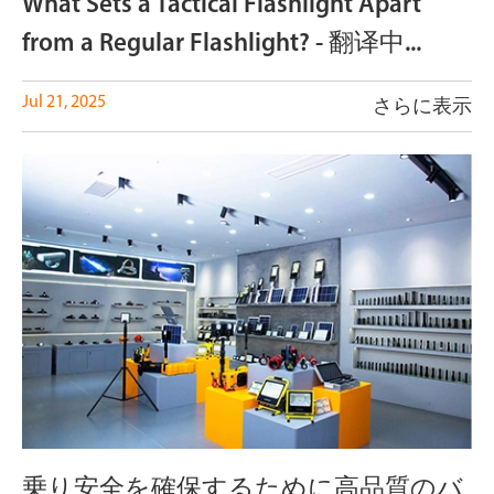
What Sets a Tactical Flashlight Apart
from a Regular Flashlight? - 翻译中...
Jul 21, 2025
さらに表示
乗り安全を確保するために高品質のバ