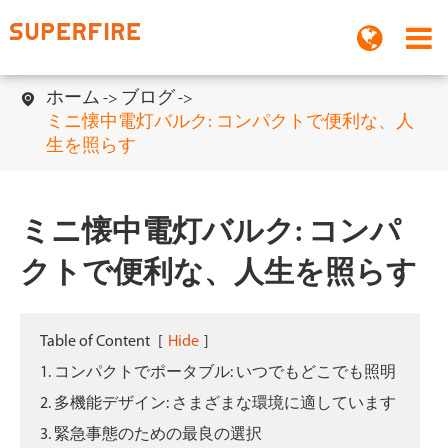
ホーム
ブログ

ミニ懐中電灯バルク: コンパクトで便利な、人
生を照らす
ミニ懐中電灯バルク: コンパ
クトで便利な、人生を照らす
Table of Content
[
Hide
]
1. コンパクトでポータブル: いつでもどこでも照明
2. 多機能デザイン: さまざまな環境に適しています
3. 緊急事態のための最良の選択