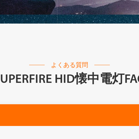
よくある質問
SUPERFIRE HID懐中電灯FA