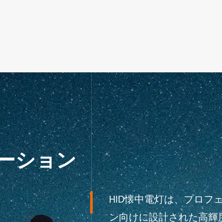
ケーション
HID懐中電灯は、プロ
ン向けに設計された高輝