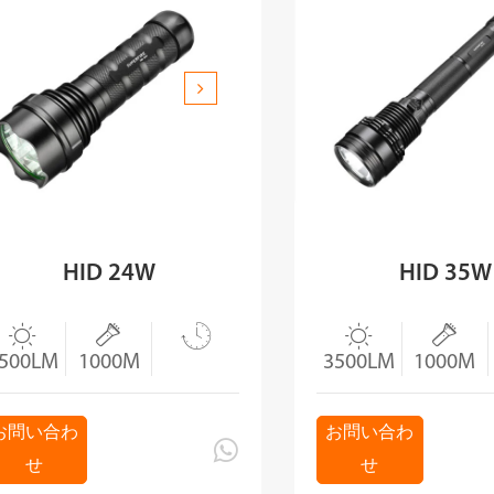
HID 24W
HID 35W





500LM
1000M
3500LM
1000M
お問い合わ
お問い合わ

せ
せ