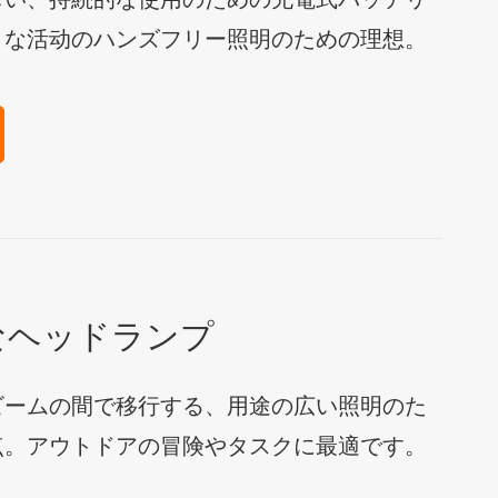
しい、持続的な使用のための充電式バッテリ
まな活动のハンズフリー照明のための理想。
なヘッドランプ
ビームの間で移行する、用途の広い照明のた
点。アウトドアの冒険やタスクに最適です。