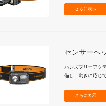
さらに表示
センサーヘ
ハンズフリーアク
備し、動きに応じ
さらに表示