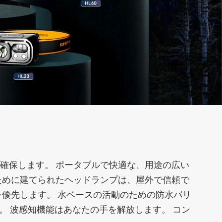
サーチライト
自転車ライト
確保します。 ポータブルで快適な、用途の広い
ために建てられたヘッドランプは、屋外で信頼で
優先します。 水ベースの活動のための防水バリ
ーラー街路灯
アクセサリー
。 波感知機能はあなたの手を解放します。 コン