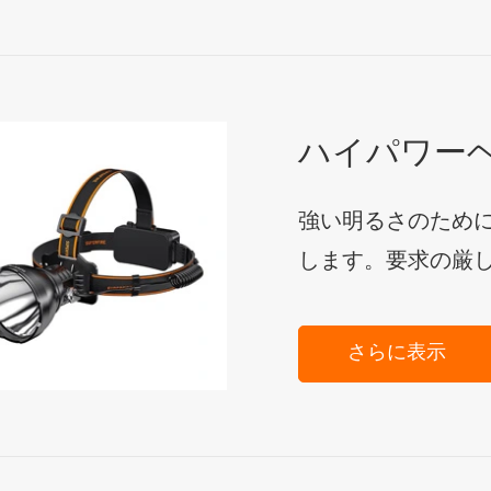
ハイパワー
強い明るさのため
します。要求の厳
さらに表示