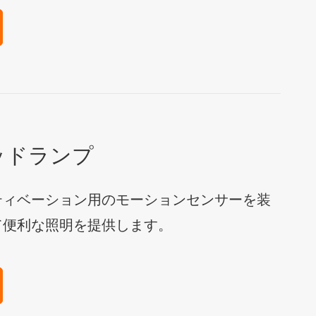
ッドランプ
ティベーション用のモーションセンサーを装
て便利な照明を提供します。