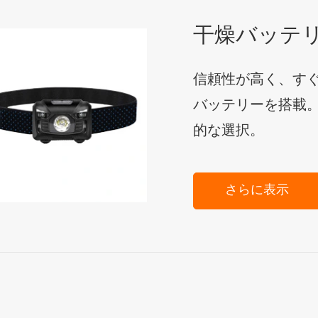
干燥バッテ
信頼性が高く、す
バッテリーを搭載
的な選択。
さらに表示