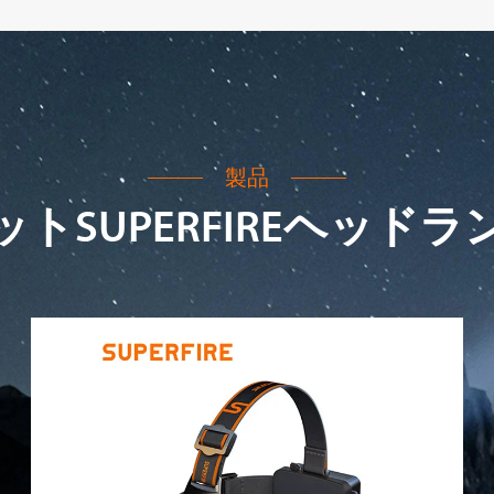
製品
ットSUPERFIREヘッドラ