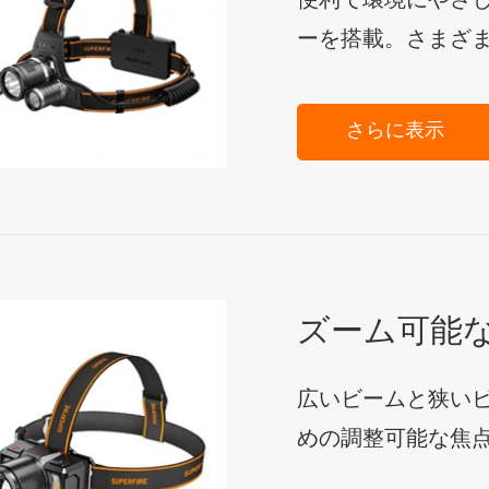
便利で環境にやさ
ーを搭載。さまざ
さらに表示
ズーム可能
広いビームと狭い
めの調整可能な焦