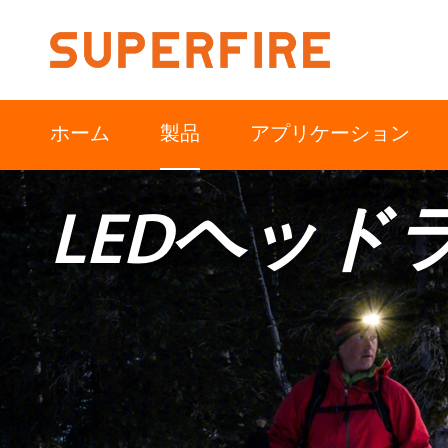
ホーム
製品
アプリケーション
LEDヘッド
北米
南アメリカ
アウトドア
産業