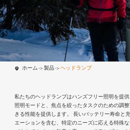
懐中電灯
ハイエンド懐
ホーム
製品
ヘッドランプ

私たちのヘッドランプはハンズフリー照明を提供
照明モードと、焦点を絞ったタスクのための調整
きる性能を提供します。 長いバッテリー寿命と
キャンプ用ライト
ワークライ
エーションを含む、特定のニーズに応える特殊なデ