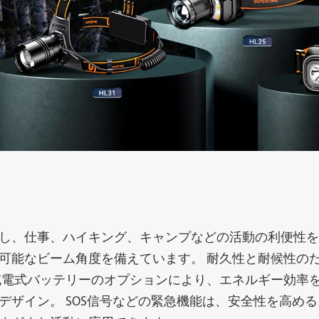
中電灯
ヘッドランプ
し、仕事、ハイキング、キャンプなどの活動の利便性を
可能なビーム角度を備えています。 耐久性と耐候性の
充電式バッテリーのオプションにより、エネルギー効率を
ト
プロのライト
ソ
ザイン。 SOS信号などの緊急機能は、安全性を高める