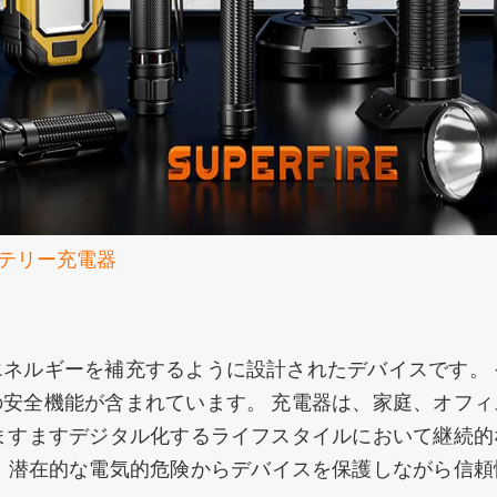
中電灯
ヘッドランプ
テリー充電器
ネルギーを補充するように設計されたデバイスです。
安全機能が含まれています。 充電器は、家庭、オフ
ますますデジタル化するライフスタイルにおいて継続
ト
プロのライト
ソ
、潜在的な電気的危険からデバイスを保護しながら信頼