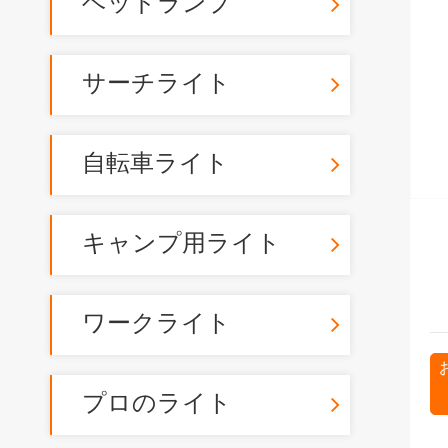
ヘッドランプ
サーチライト
自転車ライト
キャンプ用ライト
ワークライト
プロのライト