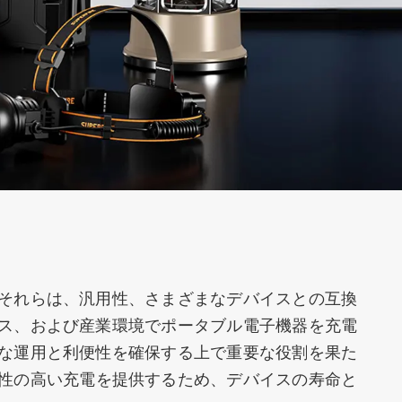
サーチライト
自転車ライト
 それらは、汎用性、さまざまなデバイスとの互換
ィス、および産業環境でポータブル電子機器を充電
的な運用と利便性を確保する上で重要な役割を果た
ーラー街路灯
アクセサリー
性の高い充電を提供するため、デバイスの寿命と