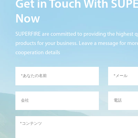
Get in Touch With SUP
Now
SUPERFIRE are committed to providing the highest qu
products for your business. Leave a message for mo
cooperation details