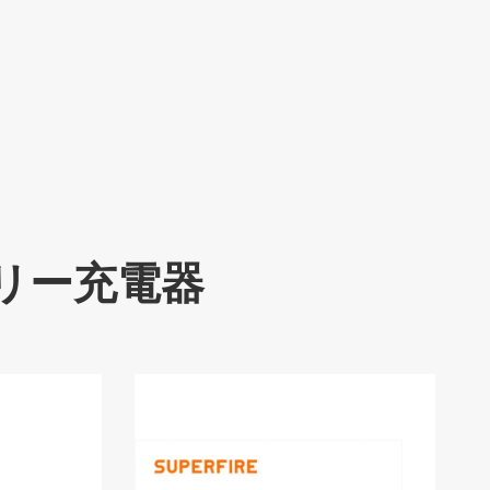
テリー充電器