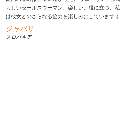
て非常に明るく、非常に良いものでした。 私は前
に同じ形を買って、前と同じくらい小さいと思い
ましたが、結果は前の2つより大きく、そして光は
非常に強いです。 大きい、スイッチは以前のよう
に複数のモードを持っています、前の小さいもの
はロープでロープを持っていません。 爆破しない
でください、光は暗いとは言えません、そして光
は遠くにズームします。 ビームは非常に集中して
いるので、私はそれを置くことができません!
サンティアゴ
イギリス