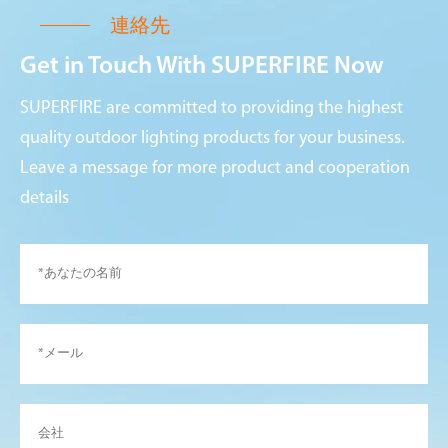
連絡先
Get in Touch With SUPERFIRE Now
SUPERFIRE are committed to providing the highest
quality outdoor lighting products for your business.
Leave a message for more product and cooperation
details