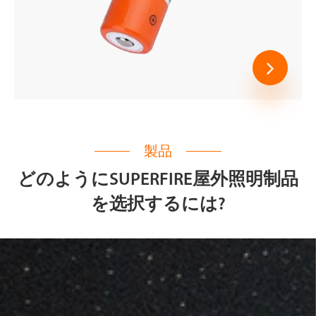
製品
どのようにSUPERFIRE屋外照明制品
を选択するには?