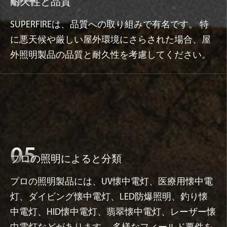
耐久性と品質
SUPERFIREは、品質への取り組みで有名です。 特
に悪天候や厳しい屋外環境にさらされた場合、屋
外照明製品の品質と耐久性を考慮してください。
プロの照明によると分類
プロの照明製品には、UV懐中電灯、医療用懐中電
灯、ダイビング懐中電灯、LED防爆照明、釣り懐
中電灯、HID懐中電灯、翡翠懐中電灯、レーザー懐