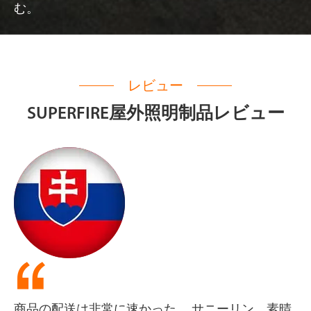
む。
レビュー
SUPERFIRE屋外照明制品レビュー

懐中電灯は非常に遠く、安くて使いやすく、そし