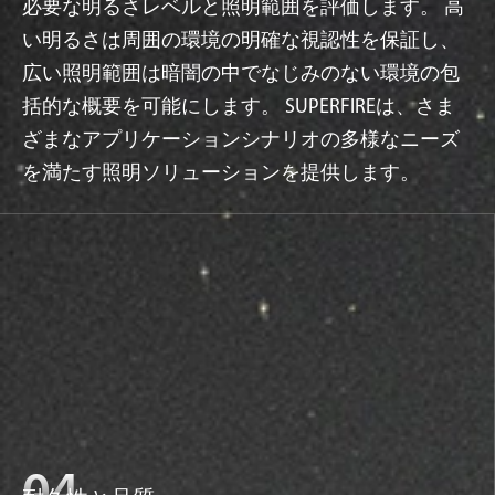
必要な明るさレベルと照明範囲を評価します。 高
い明るさは周囲の環境の明確な視認性を保証し、
広い照明範囲は暗闇の中でなじみのない環境の包
括的な概要を可能にします。 SUPERFIREは、さま
ざまなアプリケーションシナリオの多様なニーズ
を満たす照明ソリューションを提供します。