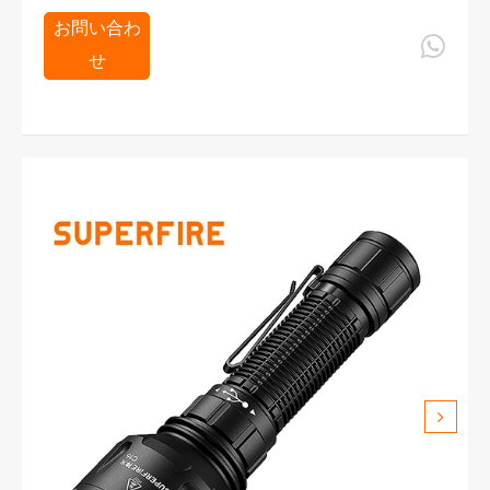
お問い合わ

せ