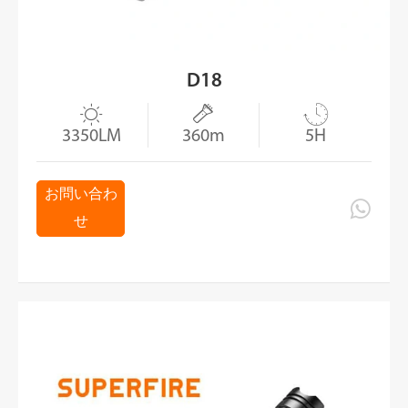
D18



3350LM
360m
5H
お問い合わ

せ