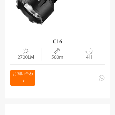
C16



2700LM
500m
4H
お問い合わ

せ