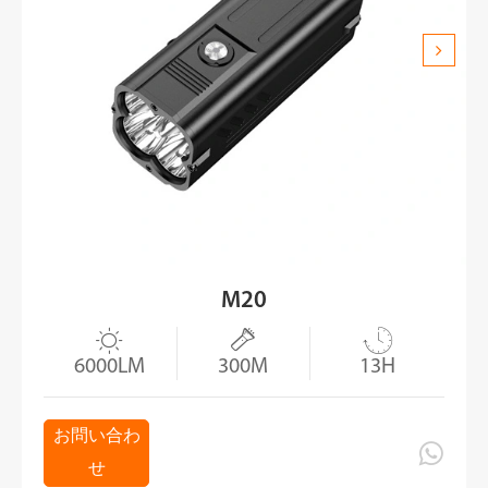
M20



6000LM
300M
13H
お問い合わ

せ