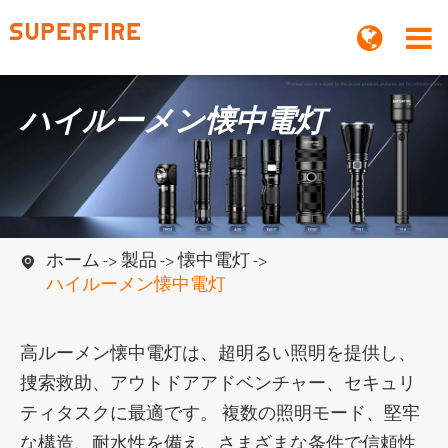
ハイルーメン懐中電灯
ホーム
製品
懐中電灯

ハイルーメン懐中電灯
高ルーメン懐中電灯は、超明るい照明を提供し、
捜索救助、アウトドアアドベンチャー、セキュリ
ティタスクに最適です。 複数の照明モード、堅牢
な構造、耐水性を備え、さまざまな条件で信頼性