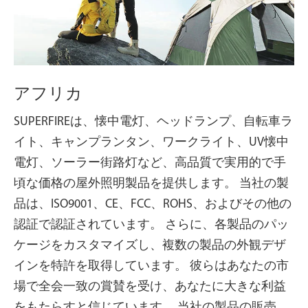
アフリカ
SUPERFIREは、懐中電灯、ヘッドランプ、自転車ラ
イト、キャンプランタン、ワークライト、UV懐中
電灯、ソーラー街路灯など、高品質で実用的で手
頃な価格の屋外照明製品を提供します。 当社の製
品は、ISO9001、CE、FCC、ROHS、およびその他の
認証で認証されています。 さらに、各製品のパッ
ケージをカスタマイズし、複数の製品の外観デザ
インを特許を取得しています。 彼らはあなたの市
場で全会一致の賞賛を受け、あなたに大きな利益
をもたらすと信じています。 当社の製品の販売、