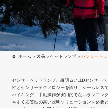
懐中電灯
ハイエンド懐
ホーム
製品
ヘッドランプ
センサーヘッ

センサーヘッドランプ、超明るいLEDセンサーヘ
性とセンサーテクノロジーを誇り、シームレスで
ハイキング、手動操作が実用的でないランニング
キャンプ用ライト
ワークライ
やすく応答性の高い照明ソリューションを必要