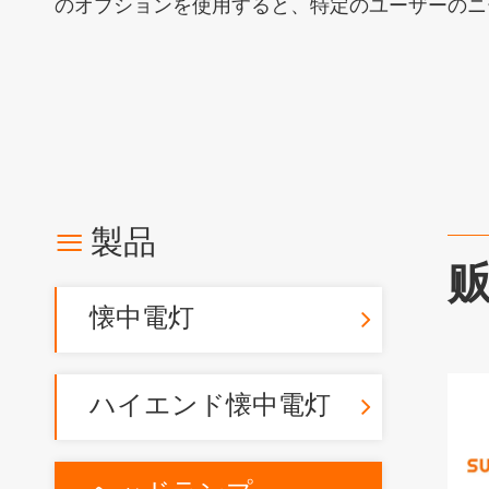
のオプションを使用すると、特定のユーザーのニ

製品
贩
懐中電灯
ハイエンド懐中電灯