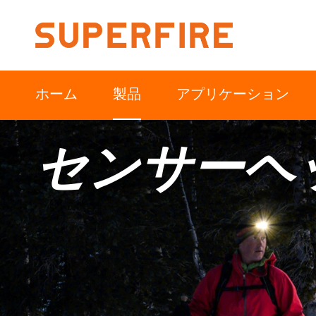
ホーム
製品
アプリケーション
センサーヘ
北米
南アメリカ
アウトドア
産業